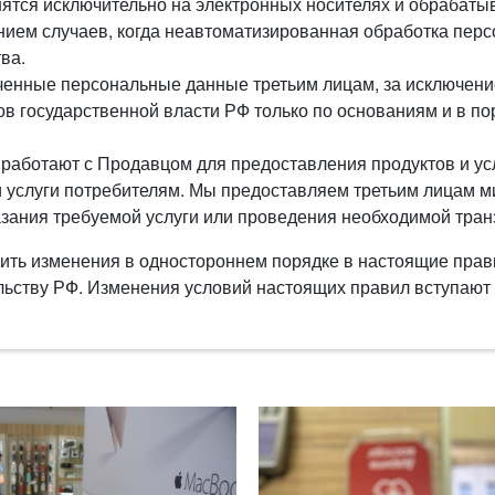
ятся исключительно на электронных носителях и обрабаты
нием случаев, когда неавтоматизированная обработка перс
ва.
ченные персональные данные третьим лицам, за исключен
в государственной власти РФ только по основаниям и в по
работают с Продавцом для предоставления продуктов и услу
и услуги потребителям. Мы предоставляем третьим лицам
азания требуемой услуги или проведения необходимой тран
ить изменения в одностороннем порядке в настоящие прави
ьству РФ. Изменения условий настоящих правил вступают в