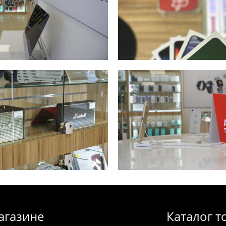
агазине
Каталог т