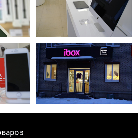
оваров