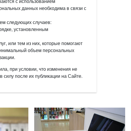
ваются с использованием
ональных данных необходима в связи с
ием следующих случаев:
рядке, установленным
г, или тем из них, которые помогают
 минимальный объем персональных
закции.
ла, при условии, что изменения не
 силу после их публикации на Сайте.