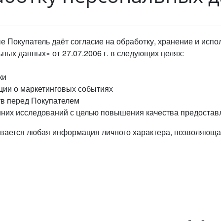
 Покупатель даёт согласие на обработку, хранение и исп
ых данных» от 27.07.2006 г. в следующих целях:
ки
ии о маркетинговых событиях
в перед Покупателем
нних исследований с целью повышения качества предостав
ается любая информация личного характера, позволяющая 