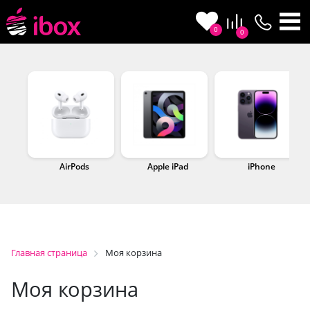
0
0
AirPods
Apple iPad
iPhone
Главная страница
Моя корзина
Моя корзина